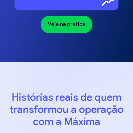
Veja na prática
Histórias reais de quem
transformou a operação
com a Máxima