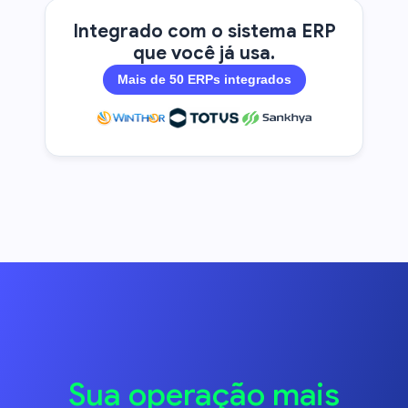
Integrado com o sistema ERP
que você já usa.
Mais de 50 ERPs integrados
Sua operação mais