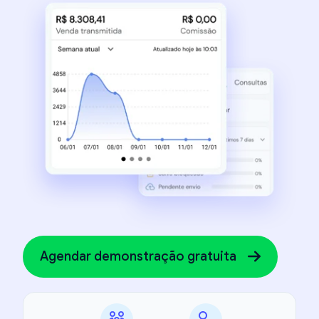
Agendar demonstração gratuita