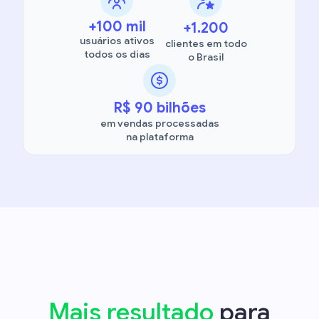
+100 mil
+1.200
usuários ativos
clientes em todo
todos os dias
o Brasil
R$ 90 bilhões
em vendas processadas
na plataforma
Mais resultado
para